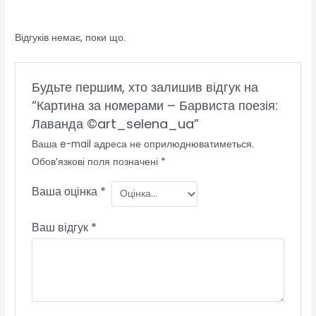
Відгуків немає, поки що.
Будьте першим, хто залишив відгук на
“Картина за номерами – Барвиста поезія:
Лаванда ©art_selena_ua”
Ваша e-mail адреса не оприлюднюватиметься.
Обов’язкові поля позначені
*
Ваша оцінка
*
Ваш відгук
*