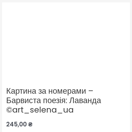
Картина за номерами –
Барвиста поезія: Лаванда
©art_selena_ua
245,00
₴