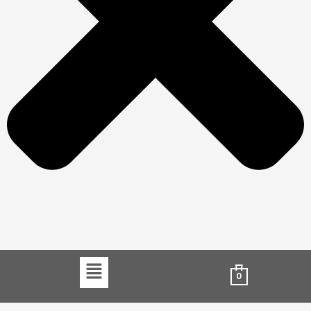
Menu
0