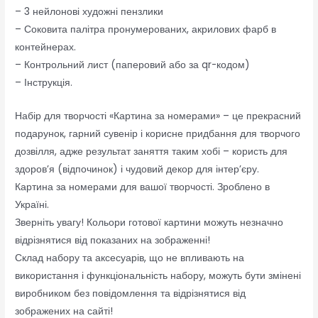
– 3 нейлонові художні пензлики
– Соковита палітра пронумерованих, акрилових фарб в
контейнерах.
– Контрольний лист (паперовий або за qr-кодом)
– Інструкція.
Набір для творчості «Картина за номерами» – це прекрасний
подарунок, гарний сувенір і корисне придбання для творчого
дозвілля, адже результат заняття таким хобі – користь для
здоров’я (відпочинок) і чудовий декор для інтер’єру.
Картина за номерами для вашої творчості. Зроблено в
Україні.
Зверніть увагу! Кольори готової картини можуть незначно
відрізнятися від показаних на зображенні!
Склад набору та аксесуарів, що не впливають на
використання і функціональність набору, можуть бути змінені
виробником без повідомлення та відрізнятися від
зображених на сайті!