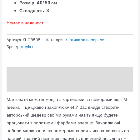
Розмір: 40*50 см
Складність: 3
Немає в наявності
Артикул:
KHO8595
Категорія:
Картина за номерами
Бренд:
ideyka
Опис
Відгуки (0)
Малювати може кожен, а з картинами за номерами від ТМ
Ідейка – це цікаво і захоплююче! У Вас вийде створити
авторський шедевр своїми руками навіть якщо будете
працювати з полотном і фарбами вперше. Захоплюючі
набори малювання за номерами сприятливо впливають на
настрій, творчий розвиток і дарують приємний результат –