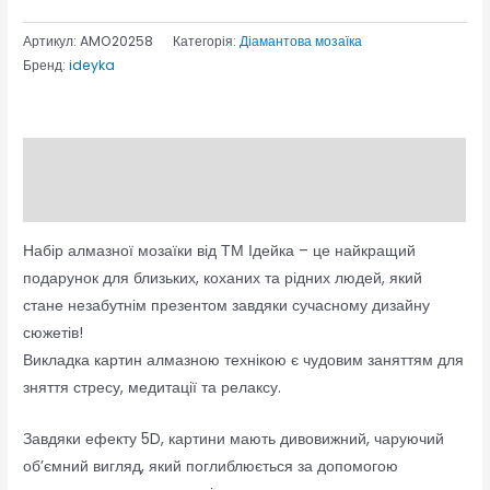
Артикул:
AMO20258
Категорія:
Діамантова мозаїка
Бренд:
ideyka
Опис
Відгуки (0)
Набір алмазної мозаїки від ТМ Ідейка – це найкращий
подарунок для близьких, коханих та рідних людей, який
стане незабутнім презентом завдяки сучасному дизайну
сюжетів!
Викладка картин алмазною технікою є чудовим заняттям для
зняття стресу, медитації та релаксу.
Завдяки ефекту 5D, картини мають дивовижний, чаруючий
об’ємний вигляд, який поглиблюється за допомогою