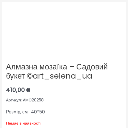
Алмазна мозаїка – Садовий
букет ©art_selena_ua
410,00
₴
Артикул: AMO20258
Розмір, см: 40*50
Немає в наявності