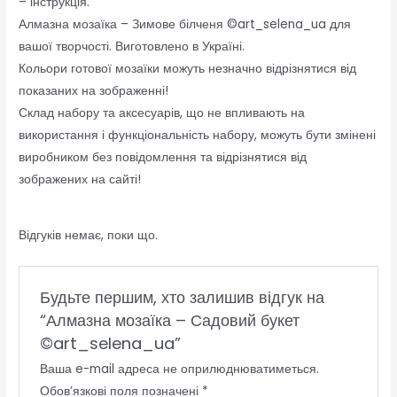
– інструкція.
Алмазна мозаїка – Зимове білченя ©art_selena_ua для
вашої творчості. Виготовлено в Україні.
Кольори готової мозаїки можуть незначно відрізнятися від
показаних на зображенні!
Склад набору та аксесуарів, що не впливають на
використання і функціональність набору, можуть бути змінені
виробником без повідомлення та відрізнятися від
зображених на сайті!
Відгуків немає, поки що.
Будьте першим, хто залишив відгук на
“Алмазна мозаїка – Садовий букет
©art_selena_ua”
Ваша e-mail адреса не оприлюднюватиметься.
Обов’язкові поля позначені
*