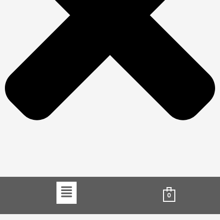
Menu
0