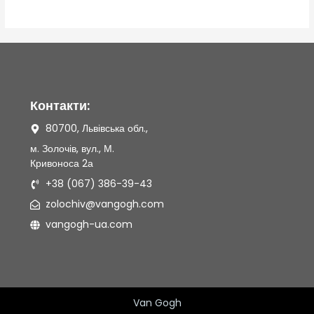
5
Контакти:
80700, Львівська обл.,
м. Золочів, вул., М.
Кривоноса 2а
+38 (067) 386-39-43
zolochiv@vangogh.com
vangogh-ua.com
Van Gogh