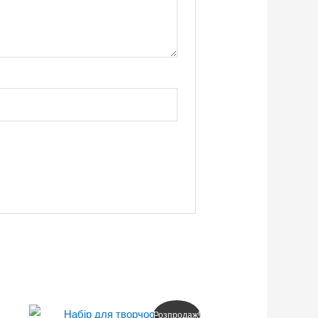
Оригінальна
Поточна
Розпродаж!