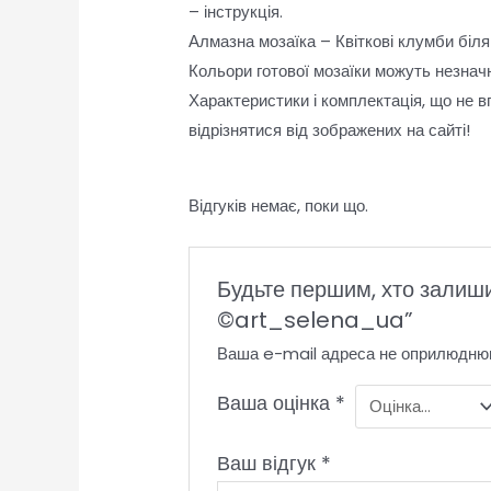
– інструкція.
Алмазна мозаїка – Квіткові клумби біля
Кольори готової мозаїки можуть незначн
Характеристики і комплектація, що не в
відрізнятися від зображених на сайті!
Відгуків немає, поки що.
Будьте першим, хто залиши
©art_selena_ua”
Ваша e-mail адреса не оприлюдню
Ваша оцінка
*
Ваш відгук
*