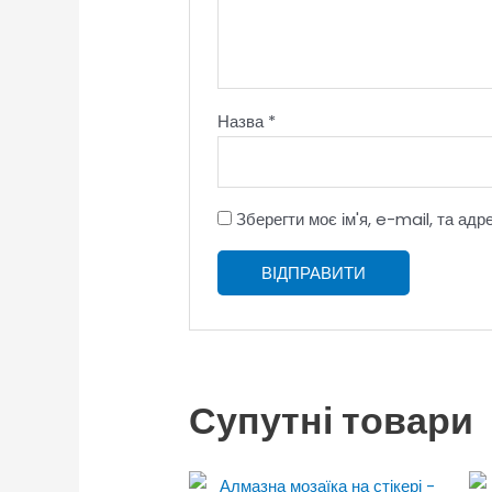
Назва
*
Зберегти моє ім'я, e-mail, та ад
Супутні товари