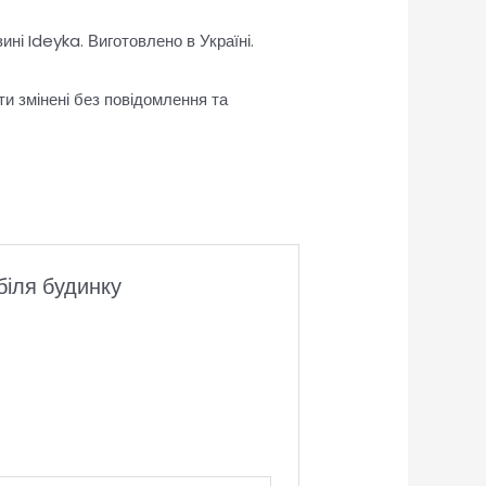
ні Ideyka. Виготовлено в Україні.
ти змінені без повідомлення та
біля будинку