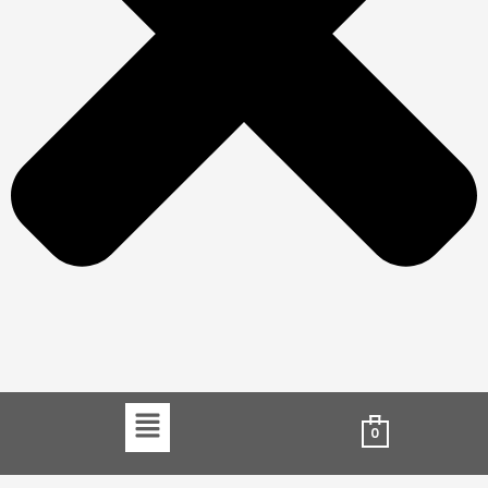
Menu
0