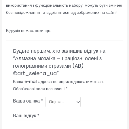
використання і функціональність набору, можуть бути змінені
без повідомлення та відрізнятися від зображених на сайті!
Відгуків немає, поки що.
Будьте першим, хто залишив відгук на
“Алмазна мозаїка – Граціозні олені з
голограмними стразами (AB)
©art_selena_ua”
Ваша e-mail адреса не оприлюднюватиметься.
Обов’язкові поля позначені
*
Ваша оцінка
*
Ваш відгук
*