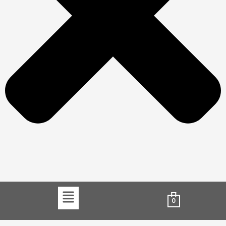
Menu
0