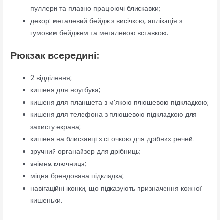
пуллери та плавно працюючі блискавки;
декор: металевий бейдж з висічкою, аплікація з
гумовим бейджем та металевою вставкою.
Рюкзак всередині:
2 відділення;
кишеня для ноутбука;
кишеня для планшета з м’якою плюшевою підкладкою;
кишеня для телефона з плюшевою підкладкою для
захисту екрана;
кишеня на блискавці з сіточкою для дрібних речей;
зручний органайзер для дрібниць;
знімна ключниця;
міцна брендована підкладка;
навігаційні іконки, що підказують призначення кожної
кишеньки.