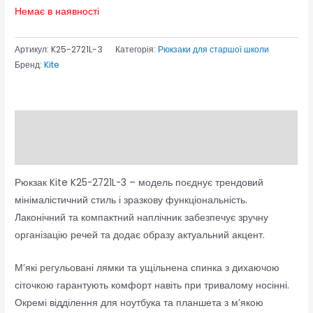
Немає в наявності
Артикул:
K25-2721L-3
Категорія:
Рюкзаки для старшої школи
Бренд:
Kite
Опис
Відгуки (0)
Рюкзак Kite K25-2721L-3 – модель поєднує трендовий
мінімалістичний стиль і зразкову функціональність.
Лаконічний та компактний наплічник забезпечує зручну
організацію речей та додає образу актуальний акцент.
М’які регульовані лямки та ущільнена спинка з дихаючою
сіточкою гарантують комфорт навіть при тривалому носінні.
Окремі відділення для ноутбука та планшета з м’якою