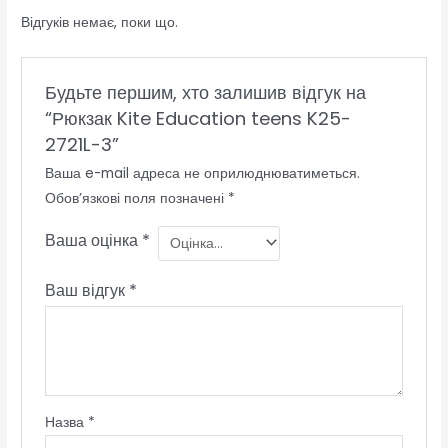
Відгуків немає, поки що.
Будьте першим, хто залишив відгук на
“Рюкзак Kite Education teens K25-
2721L-3”
Ваша e-mail адреса не оприлюднюватиметься.
Обов’язкові поля позначені
*
Ваша оцінка
*
Ваш відгук
*
Назва
*