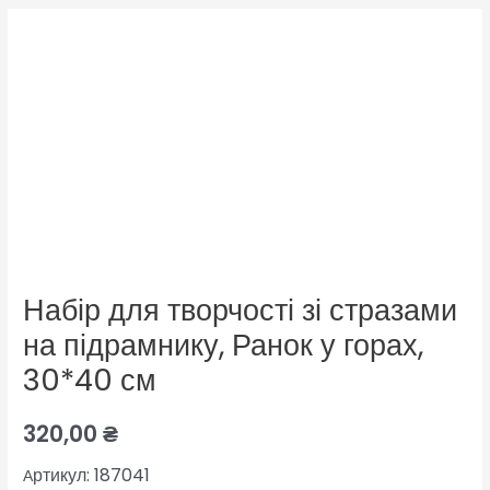
Набір для творчості зі стразами
на підрамнику, Ранок у горах,
30*40 см
320,00
₴
ртикул: 187041
А