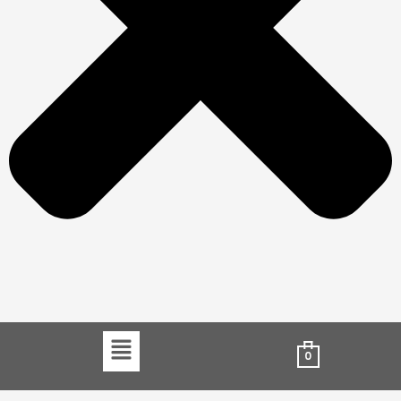
Menu
0