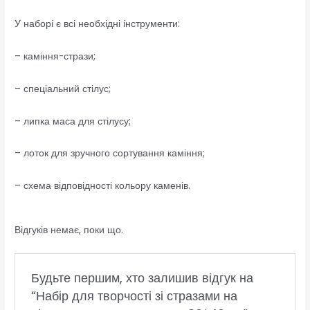
У наборі є всі необхідні інструменти:
– каміння-стрази;
– спеціальний стілус;
– липка маса для стілусу;
– лоток для зручного сортування каміння;
– схема відповідності кольору каменів.
Відгуків немає, поки що.
Будьте першим, хто залишив відгук на
“Набір для творчості зі стразами на