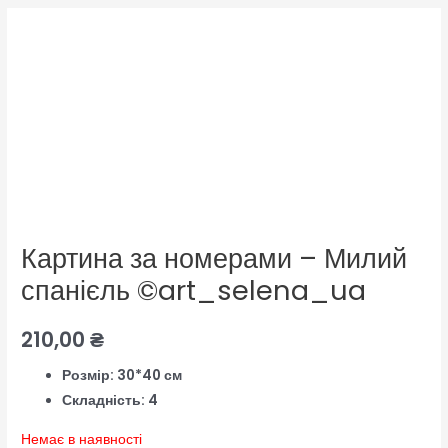
Картина за номерами – Милий
спанієль ©art_selena_ua
210,00
₴
Розмір: 30*40 см
Складність: 4
Немає в наявності