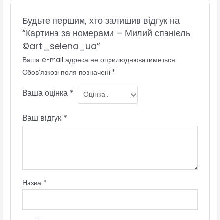
Будьте першим, хто залишив відгук на
“Картина за номерами – Милий спанієль
©art_selena_ua”
Ваша e-mail адреса не оприлюднюватиметься.
Обов’язкові поля позначені
*
Ваша оцінка
*
Ваш відгук
*
Назва
*