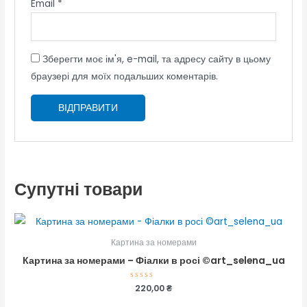
Email
*
Зберегти моє ім'я, e-mail, та адресу сайту в цьому
браузері для моїх подальших коментарів.
Супутні товари
Картина за номерами
Картина за номерами – Фіалки в росі ©art_selena_ua
Оцінено
220,00
₴
в
0