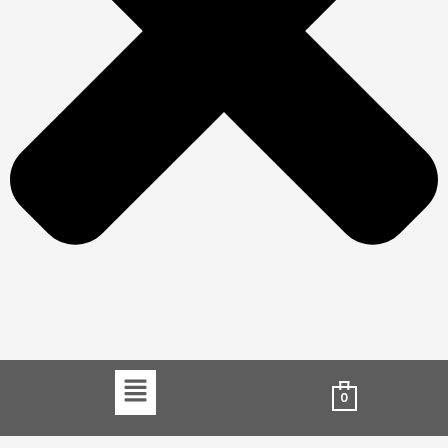
Menu
0