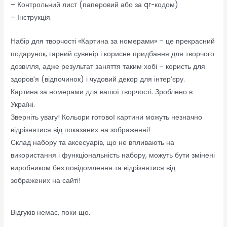
– Контрольний лист (паперовий або за qr-кодом)
– Інструкція.
Набір для творчості «Картина за номерами» – це прекрасний
подарунок, гарний сувенір і корисне придбання для творчого
дозвілля, адже результат заняття таким хобі – користь для
здоров’я (відпочинок) і чудовий декор для інтер’єру.
Картина за номерами для вашої творчості. Зроблено в
Україні.
Зверніть увагу! Кольори готової картини можуть незначно
відрізнятися від показаних на зображенні!
Склад набору та аксесуарів, що не впливають на
використання і функціональність набору, можуть бути змінені
виробником без повідомлення та відрізнятися від
зображених на сайті!
Відгуків немає, поки що.