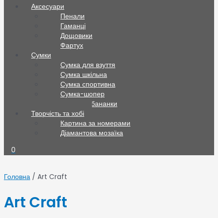
Аксесуари
Пенали
Гаманці
Дощовики
Фартух
Сумки
Сумка для взуття
Сумка шкільна
Сумка спортивна
Сумка-шопер
Сумки та бананки
Творчість та хобі
Картина за номерами
Діамантова мозаїка
0
Головна
/ Art Craft
Art Craft