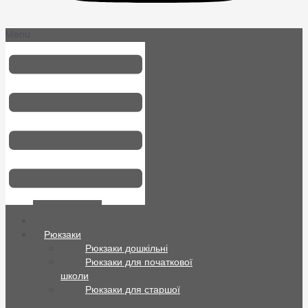
Menu
Всі товари
Рюкзаки
Рюкзаки дошкільні
Рюкзаки для початкової
школи
Рюкзаки для старшої
школи