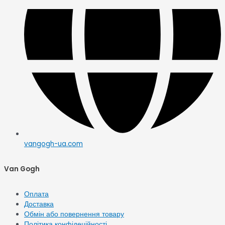
vangogh-ua.com
Van Gogh
Оплата
Доставка
Обмін або повернення товару
Політика конфідеційності